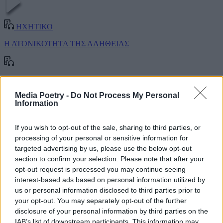
ΗΧΗΤΙΚΟ
Η ΑΤΟΝΙΚΟΤΗΤΑ ΤΗΣ ΑΛΗΘΕΙΑΣ
Νίκος Καρούζος, Κώστας Ρεκλείτης
Media Poetry -
Do Not Process My Personal
ηχο/τοπία
#μουσική
Information
If you wish to opt-out of the sale, sharing to third parties, or
processing of your personal or sensitive information for
targeted advertising by us, please use the below opt-out
section to confirm your selection. Please note that after your
opt-out request is processed you may continue seeing
interest-based ads based on personal information utilized by
us or personal information disclosed to third parties prior to
your opt-out. You may separately opt-out of the further
disclosure of your personal information by third parties on the
IAB’s list of downstream participants. This information may