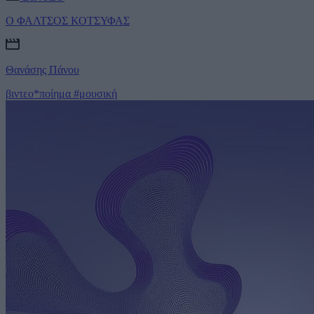
Ο ΦΑΛΤΣΟΣ ΚΟΤΣΥΦΑΣ
Θανάσης Πάνου
βιντεο*ποίημα
#μουσική