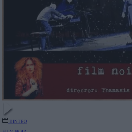
ΒΙΝΤΕΟ
FILM NOIR