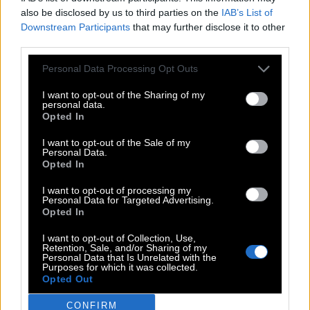
also be disclosed by us to third parties on the
IAB’s List of
Downstream Participants
that may further disclose it to other
third parties.
Personal Data Processing Opt Outs
I want to opt-out of the Sharing of my
personal data.
Opted In
I want to opt-out of the Sale of my
Personal Data.
Opted In
I want to opt-out of processing my
Personal Data for Targeted Advertising.
Opted In
ΒΙΝΤΕΟ
I want to opt-out of Collection, Use,
Retention, Sale, and/or Sharing of my
HOWEVER.FROM NOW ON…
Personal Data that Is Unrelated with the
Purposes for which it was collected.
Opted Out
Θανάσης Πάνου, Λένα Πλάτωνος
CONFIRM