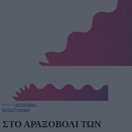
κατηγορίες
βιντεο*ποιήμα
ΣΤΟ ΑΡΑΞΟΒΟΛΙ ΤΩΝ