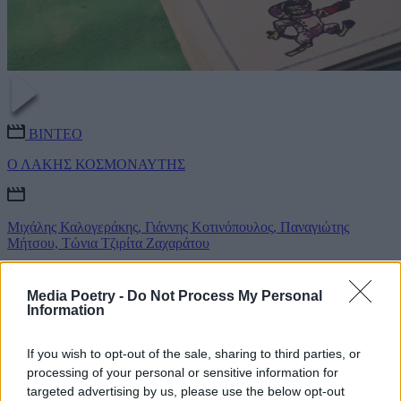
ΒΙΝΤΕΟ
Ο ΛΑΚΗΣ ΚΟΣΜΟΝΑΥΤΗΣ
Μιχάλης Καλογεράκης, Γιάννης Κοτινόπουλος, Παναγιώτης
Μήτσου, Τώνια Τζιρίτα Ζαχαράτου
βιντεο*ποίημα
#μουσική
Media Poetry -
Do Not Process My Personal
Information
If you wish to opt-out of the sale, sharing to third parties, or
processing of your personal or sensitive information for
targeted advertising by us, please use the below opt-out