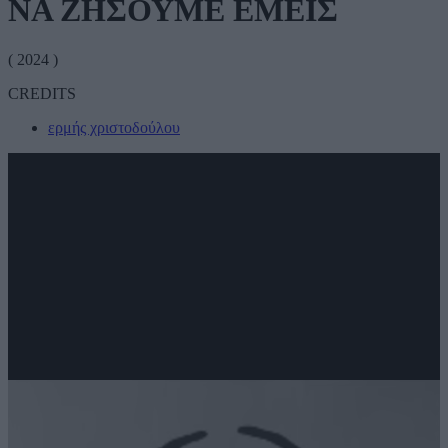
ΝΑ ΖΗΣΟΥΜΕ ΕΜΕΙΣ
( 2024 )
CREDITS
ερμής χριστοδούλου