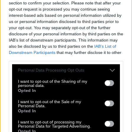
section to confirm your selection. Please note that after your
opt-out request is processed you may continue seeing
interest-based ads based on personal information utilized by
us or personal information disclosed to third parties prior to
your opt-out. You may separately opt-out of the further
disclosure of your personal information by third parties on the
IAB’s list of downstream participants. This information may
also be disclosed by us to third parties on the
IAB’s List of
Downstream Participants
that may further disclose it to other
third parties.
Personal Data Processing Opt Outs
I want to opt-out of the Sharing of my
personal data.
Opted In
I want to opt-out of the Sale of my
Personal Data.
Opted In
ΒΙΝΤΕΟ
I want to opt-out of processing my
Personal Data for Targeted Advertising.
ΠΡΩΤΗ ΥΛΗ_SUROWIEC_RAW MATERIAL
Opted In