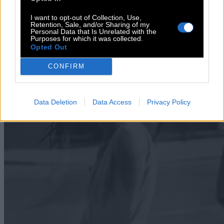
I want to opt-out of Collection, Use,
Retention, Sale, and/or Sharing of my
Μυρτώ Χμιελέφσκι
Personal Data that Is Unrelated with the
Purposes for which it was collected.
Opted Out
βιντεο*ποίημα
#εικαστικά
CONFIRM
Data Deletion
Data Access
Privacy Policy