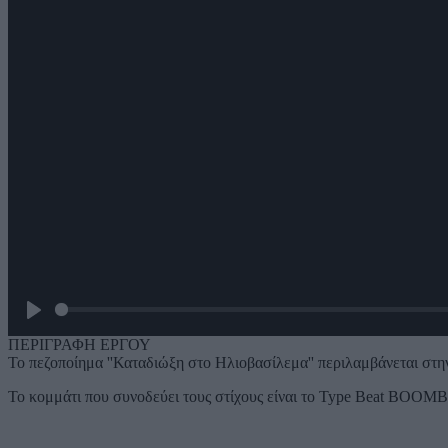
Play
ΠΕΡΙΓΡΑΦΗ ΕΡΓΟΥ
Το πεζοποίημα ''Καταδιώξη στο Ηλιοβασίλεμα'' περιλαμβάνεται στην
Το κομμάτι που συνοδεύει τους στίχους είναι το Type Beat BOOM