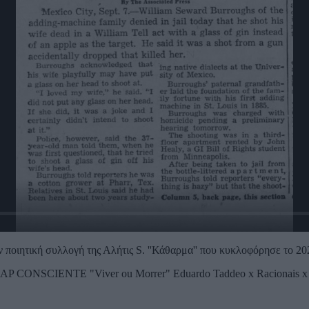
 ποιητική συλλογή της Αλήτις S. ''Κάθαρμα'' που κυκλοφόρησε το 20
BAP CONSCIENTE "Viver ou Morrer" Eduardo Taddeo x Racionais x 