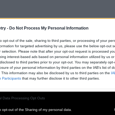
try -
Do Not Process My Personal Information
to opt-out of the sale, sharing to third parties, or processing of your per
formation for targeted advertising by us, please use the below opt-out s
r selection. Please note that after your opt-out request is processed y
eing interest-based ads based on personal information utilized by us or
disclosed to third parties prior to your opt-out. You may separately opt-
losure of your personal information by third parties on the IAB’s list of
. This information may also be disclosed by us to third parties on the
IA
Participants
that may further disclose it to other third parties.
l Data Processing Opt Outs
o opt-out of the Sharing of my personal data.