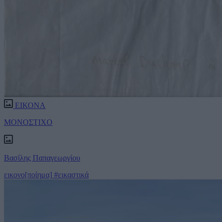
ΕΙΚΟΝΑ
ΜΟΝΟΣΤΙΧΟ
Βασίλης Παπαγεωργίου
εικονο[ποίημα]
#εικαστικά