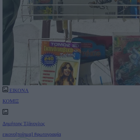
ΕΙΚΟΝΑ
ΚΟΜΙΞ
Δημήτρης Τζάνογλος
εικονο[ποίημα]
#φωτογραφία