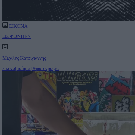
ΕΙΚΟΝΑ
ΩΣ ΦΩΝΗΕΝ
Μιχάλης Κατσιγιάννης
εικονο[ποίημα]
#φωτογραφία