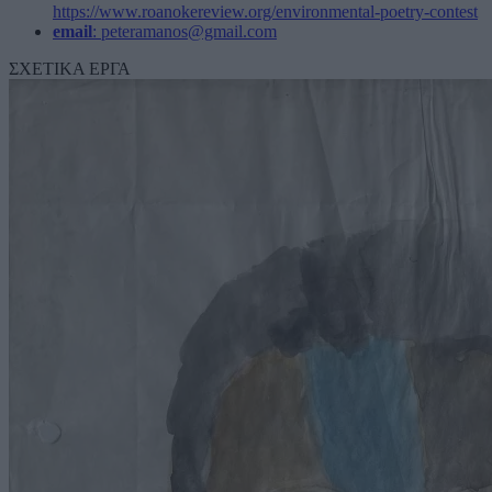
https://www.roanokereview.org/environmental-poetry-contest
email
: peteramanos@gmail.com
ΣΧΕΤΙΚΑ ΕΡΓΑ