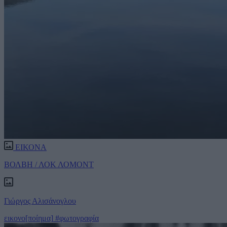
ΕΙΚΟΝΑ
ΒΟΛΒΗ / ΛΟΚ ΛΟΜΟΝΤ
Γιώργος Αλισάνογλου
εικονο[ποίημα]
#φωτογραφία