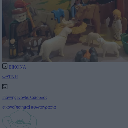
ΕΙΚΟΝΑ
ΦΑΤΝΗ
Γιάννης Κονδυλόπουλος
εικονο[ποίημα]
#φωτογραφία