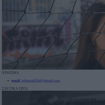
ΧΡΗΣΙΜΑ
email
: johannali284@gmail.com
ΣΧΕΤΙΚΑ ΕΡΓΑ