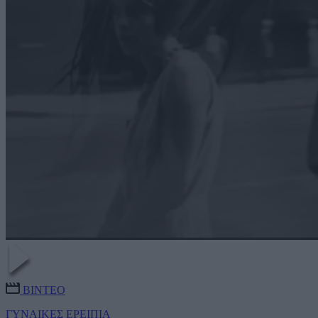
ΒΙΝΤΕΟ
ΓΥΝΑΙΚΕΣ ΕΡΕΙΠΙΑ