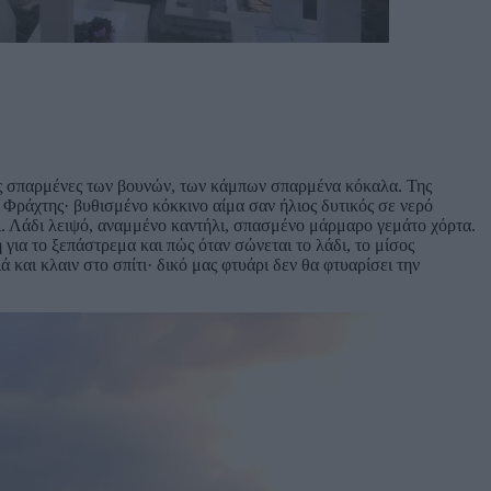
ιές σπαρμένες των βουνών, των κάμπων σπαρμένα κόκαλα. Της
 Φράχτης· βυθισμένο κόκκινο αίμα σαν ήλιος δυτικός σε νερό
ρι. Λάδι λειψό, αναμμένο καντήλι, σπασμένο μάρμαρο γεμάτο χόρτα.
 για το ξεπάστρεμα και πώς όταν σώνεται το λάδι, το μίσος
 και κλαιν στο σπίτι· δικό μας φτυάρι δεν θα φτυαρίσει την