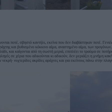
νονται ποτέ, σβηστό καντήλι, εκείνα που δεν διαβάστηκαν ποτέ. Γεν
ράχτης και βυθισμένο κόκκινο αίμα, αναστημένο αίμα, των προγόνων.
άδι, και καίγονται από τη σωστή μεριά, επιπλέει το τραύμα σε ποτή
ληγές σε χέρια που αδικούνται κι αδικούν, δεν μεριάζει η μνήμη κακή
 νεκρή· νυχτερίδες ακρίδες αράχνες και για εκείνους πάνω στην πλαγιά