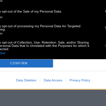
In
o opt-out of the Sale of my Personal Data.
In
to opt-out of processing my Personal Data for Targeted
ing.
In
o opt-out of Collection, Use, Retention, Sale, and/or Sharing
ersonal Data that Is Unrelated with the Purposes for which it
lected.
Out
CONFIRM
Data Deletion
Data Access
Privacy Policy