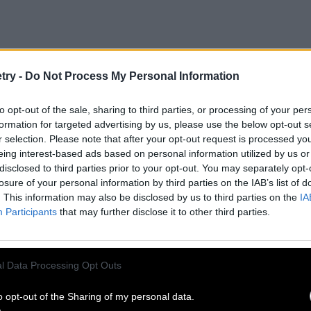
try -
Do Not Process My Personal Information
to opt-out of the sale, sharing to third parties, or processing of your per
formation for targeted advertising by us, please use the below opt-out s
r selection. Please note that after your opt-out request is processed y
eing interest-based ads based on personal information utilized by us or
disclosed to third parties prior to your opt-out. You may separately opt-
losure of your personal information by third parties on the IAB’s list of
. This information may also be disclosed by us to third parties on the
IA
Participants
that may further disclose it to other third parties.
l Data Processing Opt Outs
o opt-out of the Sharing of my personal data.