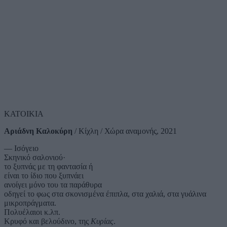
ΚΑΤΟΙΚΙΑ
Αριάδνη Καλοκύρη
/ Κίχλη / Χώρα αναμονής, 2021
— Ισόγειο
Σκηνικό σαλονιού·
το ξυπνάς με τη φαντασία ή
είναι το ίδιο που ξυπνάει
ανοίγει μόνο του τα παράθυρα
οδηγεί το φως στα σκονισμένα έπιπλα, στα χαλιά, στα γυάλινα
μικροπράγματα.
Πολυέλαιοι κ.λπ.
Κρυφό και βελούδινο, της
Κυρίας
.