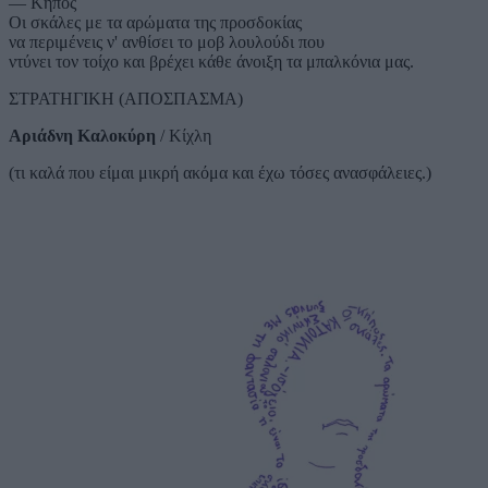
— Κήπος
Οι σκάλες με τα αρώματα της προσδοκίας
να περιμένεις ν' ανθίσει το μοβ λουλούδι που
ντύνει τον τοίχο και βρέχει κάθε άνοιξη τα μπαλκόνια μας.
ΣΤΡΑΤΗΓΙΚΗ (ΑΠΟΣΠΑΣΜΑ)
Αριάδνη Καλοκύρη
/ Κίχλη
(τι καλά που είμαι μικρή ακόμα και έχω τόσες ανασφάλειες.)