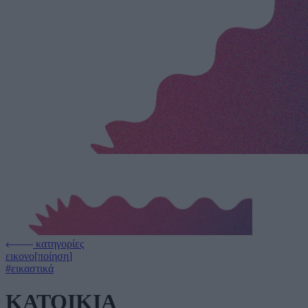
κατηγορίες
εικονο[ποίηση]
#εικαστικά
ΚΑΤΟΙΚΙΑ