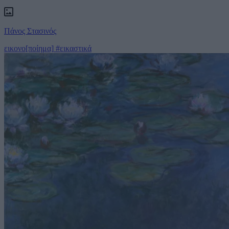
Πάνος Στασινός
εικονο[ποίημα]
#εικαστικά