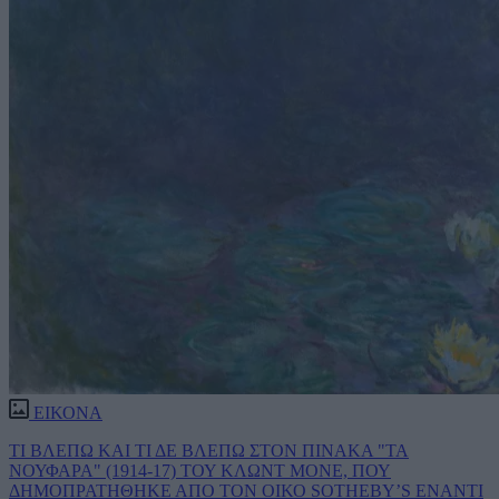
ΕΙΚΟΝΑ
ΤΙ ΒΛΕΠΩ ΚΑΙ ΤΙ ΔΕ ΒΛΕΠΩ ΣΤΟΝ ΠΙΝΑΚΑ "ΤΑ
ΝΟΥΦΑΡΑ" (1914-17) ΤΟΥ ΚΛΩΝΤ ΜΟΝΕ, ΠΟΥ
ΔΗΜΟΠΡΑΤΗΘΗΚΕ ΑΠΟ ΤΟΝ ΟΙΚΟ SOTHEBY’S ΕΝΑΝΤΙ