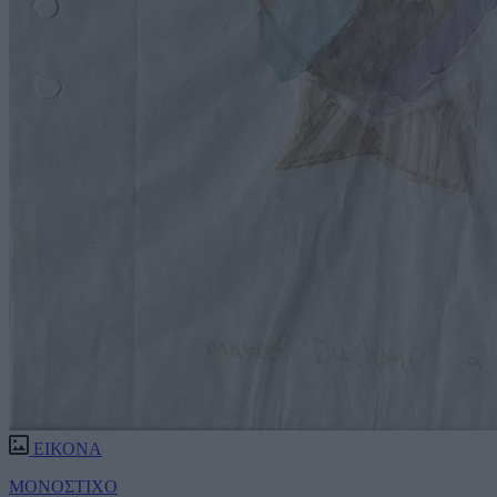
ΕΙΚΟΝΑ
ΜΟΝΟΣΤΙΧΟ