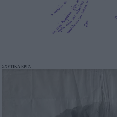
ΣΧΕΤΙΚΑ ΕΡΓΑ