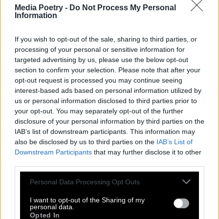
Media Poetry -
Do Not Process My Personal
Information
If you wish to opt-out of the sale, sharing to third parties, or
processing of your personal or sensitive information for
targeted advertising by us, please use the below opt-out
section to confirm your selection. Please note that after your
opt-out request is processed you may continue seeing
interest-based ads based on personal information utilized by
us or personal information disclosed to third parties prior to
your opt-out. You may separately opt-out of the further
disclosure of your personal information by third parties on the
IAB’s list of downstream participants. This information may
also be disclosed by us to third parties on the
IAB’s List of
ΕΙΚΟΝΑ
Downstream Participants
that may further disclose it to other
third parties.
ΩΣ ΦΩΝΗΕΝ
Personal Data Processing Opt Outs
Μιχάλης Κατσιγιάννης
I want to opt-out of the Sharing of my
personal data.
εικονο[ποίημα]
#φωτογραφία
Opted In