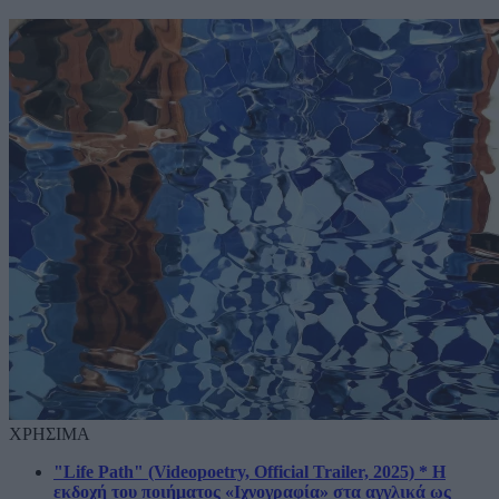
ΧΡΗΣΙΜΑ
"Life Path" (Videopoetry, Official Trailer, 2025) * Η
εκδοχή του ποιήματος «Ιχνογραφία» στα αγγλικά ως