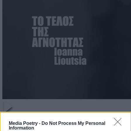
ΒΙΝΤΕΟ
Media Poetry -
Do Not Process My Personal
Information
ΤΟ ΤΕΛΟΣ ΤΗΣ ΑΓΝΟΤΗΤΑΣ