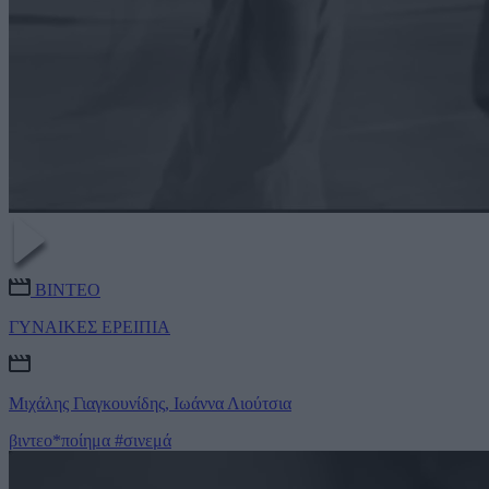
ΒΙΝΤΕΟ
ΓΥΝΑΙΚΕΣ ΕΡΕΙΠΙΑ
Μιχάλης Γιαγκουνίδης, Ιωάννα Λιούτσια
βιντεο*ποίημα
#σινεμά