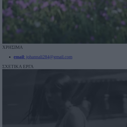
ΧΡΗΣΙΜΑ
email
: johannali284@gmail.com
ΣΧΕΤΙΚΑ ΕΡΓΑ