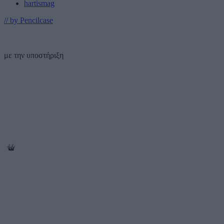
hartismag
// by Pencilcase
με την υποστήριξη