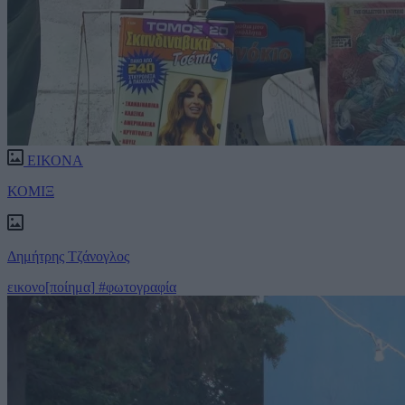
ΕΙΚΟΝΑ
ΚΟΜΙΞ
Δημήτρης Τζάνογλος
εικονο[ποίημα]
#φωτογραφία