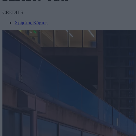
CREDITS
Χρήστος Κάρτας