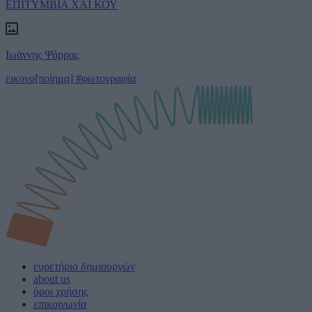
ΕΠΙΤΥΜΒΙΑ ΧΑΪ ΚΟΥ
Ιωάννης Ψάρρας
εικονο[ποίημα]
#φωτογραφία
ευρετήριο δημιουργών
about us
όροι χρήσης
επικοινωνία