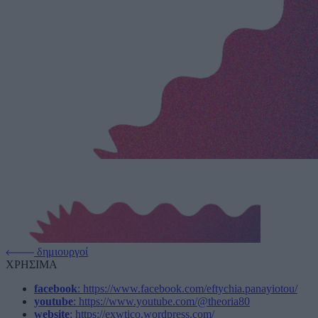
δημιουργοί
ΧΡΗΣΙΜΑ
facebook
: https://www.facebook.com/eftychia.panayiotou/
youtube
: https://www.youtube.com/@theoria80
website
: https://exwtico.wordpress.com/