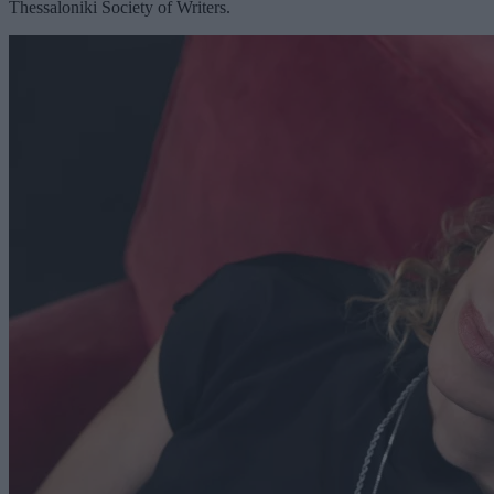
Thessaloniki Society of Writers.