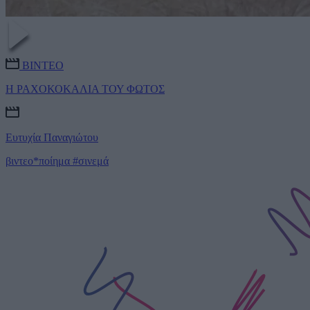
ΒΙΝΤΕΟ
Η ΡΑΧΟΚΟΚΑΛΙΑ ΤΟΥ ΦΩΤΟΣ
Ευτυχία Παναγιώτου
βιντεο*ποίημα
#σινεμά