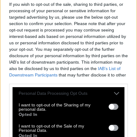
If you wish to opt-out of the sale, sharing to third parties, or
processing of your personal or sensitive information for
targeted advertising by us, please use the below opt-out
section to confirm your selection. Please note that after your
opt-out request is processed you may continue seeing
interest-based ads based on personal information utilized by
us or personal information disclosed to third parties prior to
your opt-out. You may separately opt-out of the further
disclosure of your personal information by third parties on the
IAB’s list of downstream participants. This information may
also be disclosed by us to third parties on the
IAB’s List of
Downstream Participants
that may further disclose it to other
third parties.
Personal Data Processing Opt Outs
I want to opt-out of the Sharing of my
δημιουργοί
personal data.
ΧΡΗΣΙΜΑ
Opted In
facebook
: https://www.facebook.com/angeliki.kountouraki
I want to opt-out of the Sale of my
email
: angelikikountouraki@gmail.com
Personal Data.
Opted In