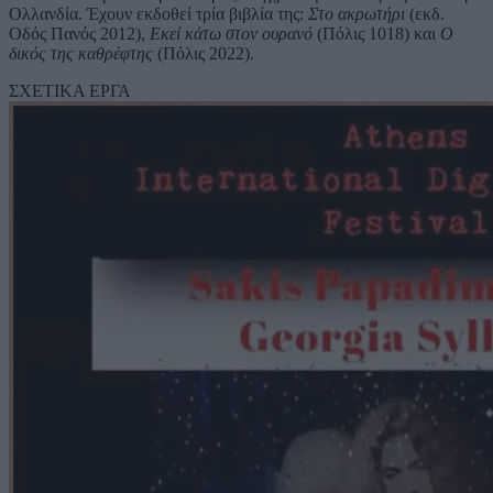
Ολλανδία. Έχουν εκδοθεί τρία βιβλία της:
Στο ακρωτήρι
(εκδ.
Οδός Πανός 2012),
Εκεί κάτω στον ουρανό
(Πόλις 1018) και
Ο
δικός της καθρέφτης
(Πόλις 2022).
ΣΧΕΤΙΚΑ ΕΡΓΑ